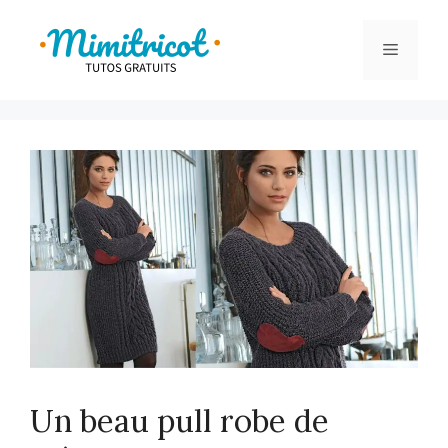
Aller
au
Menu
contenu
Un beau pull robe de