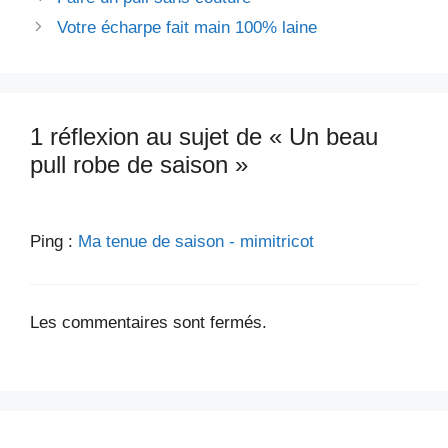
Votre écharpe fait main 100% laine
1 réflexion au sujet de « Un beau
pull robe de saison »
Ping :
Ma tenue de saison - mimitricot
Les commentaires sont fermés.