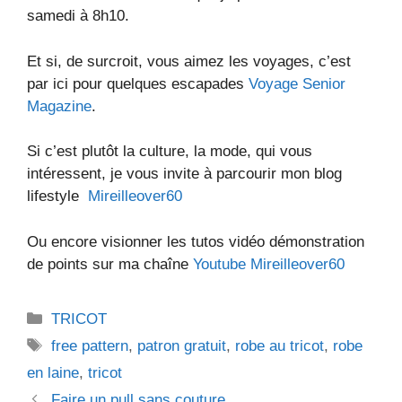
samedi à 8h10.
Et si, de surcroit, vous aimez les voyages, c’est
par ici pour quelques escapades
Voyage Senior
Magazine
.
Si c’est plutôt la culture, la mode, qui vous
intéressent, je vous invite à parcourir mon blog
lifestyle
Mireilleover60
Ou encore visionner les tutos vidéo démonstration
de points sur ma chaîne
Youtube Mireilleover60
Catégories
TRICOT
Étiquettes
free pattern
,
patron gratuit
,
robe au tricot
,
robe
en laine
,
tricot
Faire un pull sans couture