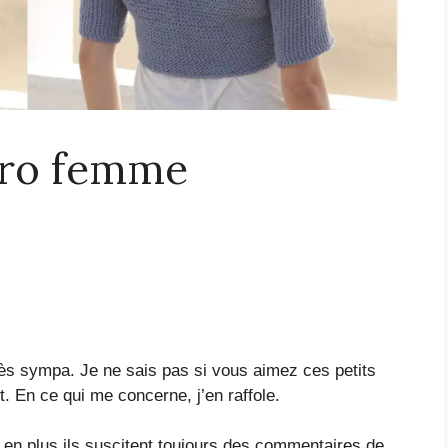
éro femme
rès sympa. Je ne sais pas si vous aimez ces petits
nt. En ce qui me concerne, j’en raffole.
 et en plus ils suscitent toujours des commentaires de