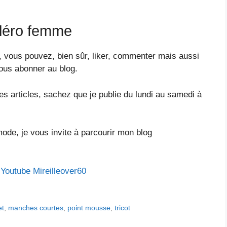
oléro femme
, vous pouvez, bien sûr, liker, commenter mais aussi
ous abonner au blog.
es articles, sachez que je publie du lundi au samedi à
mode, je vous invite à parcourir mon blog
e
Youtube Mireilleover60
et
,
manches courtes
,
point mousse
,
tricot