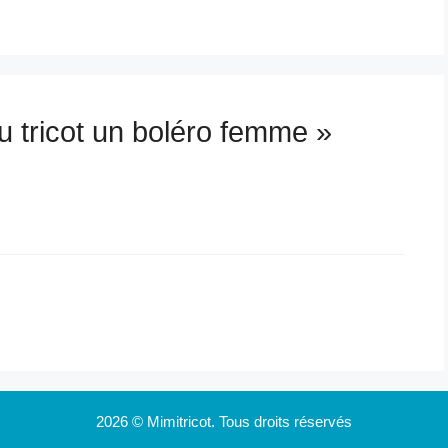
Au tricot un boléro femme »
2026 © Mimitricot. Tous droits réservés