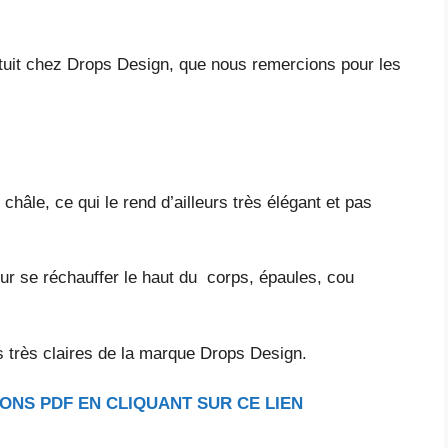
atuit chez Drops Design, que nous remercions pour les
âle, ce qui le rend d’ailleurs très élégant et pas
r se réchauffer le haut du corps, épaules, cou
s très claires de la marque Drops Design.
ONS PDF EN CLIQUANT SUR CE LIEN