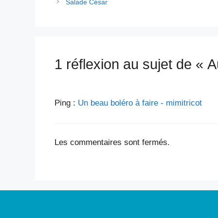
Salade César
1 réflexion au sujet de « 
Ping :
Un beau boléro à faire - mimitricot
Les commentaires sont fermés.