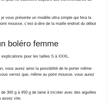
 je vous présente un modèle ultra simple qui fera la
 point mousse, c’est-à-dire de la maille endroit du début
 un boléro femme
explications pour les tailles S à XXXL.
n, vous aurez ainsi la possibilité de le porter même
 vous verrez que, même au point mousse, vous aurez
 de 300 g à 450 g de laine à tricoter avec des aiguilles
 assez vite.