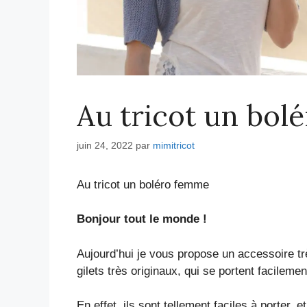
Au tricot un bol
juin 24, 2022
par
mimitricot
Au tricot un boléro femme
Bonjour tout le monde !
Aujourd’hui je vous propose un accessoire t
gilets très originaux, qui se portent facileme
En effet, ils sont tellement faciles à porter,