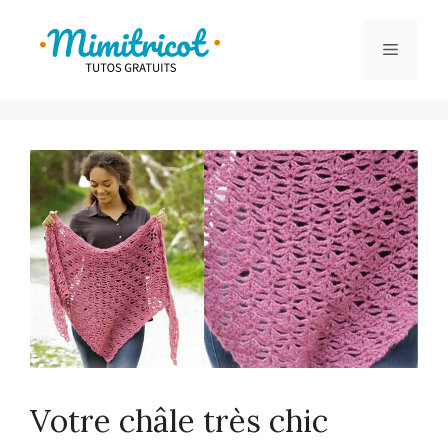
Aller
au
Menu
contenu
Votre châle très chic