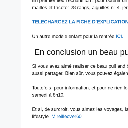
En premier lieu l’échantillon : pour obtenir 
mailles et tricoter 28 rangs, aiguilles n° 4, je
TELECHARGEZ LA FICHE D’EXPLICATION
Un autre modèle enfant pour la rentrée
ICI.
En conclusion un beau pu
Si vous avez aimé réaliser ce beau pull and 
aussi partager. Bien sûr, vous pouvez égale
Toutefois, pour information, et pour ne rien l
samedi à 8h10.
Et si, de surcroit, vous aimez les voyages, l
lifestyle
Mireilleover60