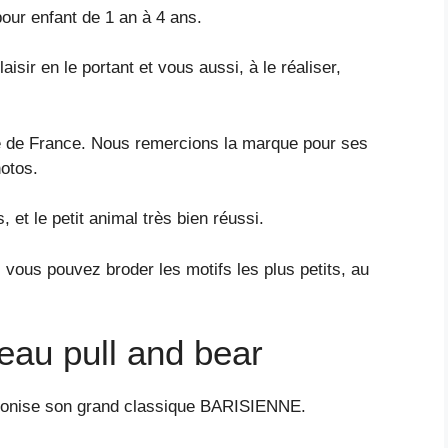
 pour enfant de 1 an à 4 ans.
isir en le portant et vous aussi, à le réaliser,
re de France. Nous remercions la marque pour ses
hotos.
, et le petit animal très bien réussi.
vous pouvez broder les motifs les plus petits, au
eau pull and bear
réconise son grand classique BARISIENNE.