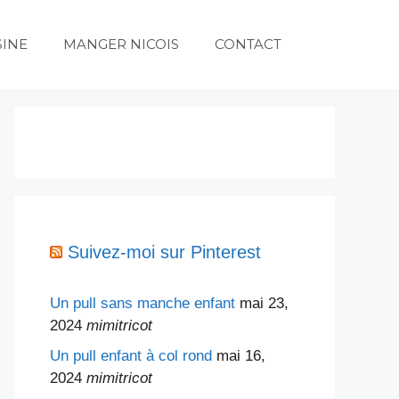
SINE
MANGER NICOIS
CONTACT
Suivez-moi sur Pinterest
Un pull sans manche enfant
mai 23,
2024
mimitricot
Un pull enfant à col rond
mai 16,
2024
mimitricot