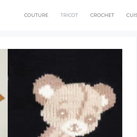
COUTURE
TRICOT
CROCHET
CUI