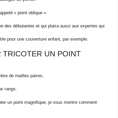
ppelé « point oblique »
rtée des débutantes et qui plaira aussi aux expertes qui
utile pour une couverture enfant, par exemple.
 TRICOTER UN POINT
mbre de mailles paires.
ux rangs.
ter un point magnifique, je vous montre comment