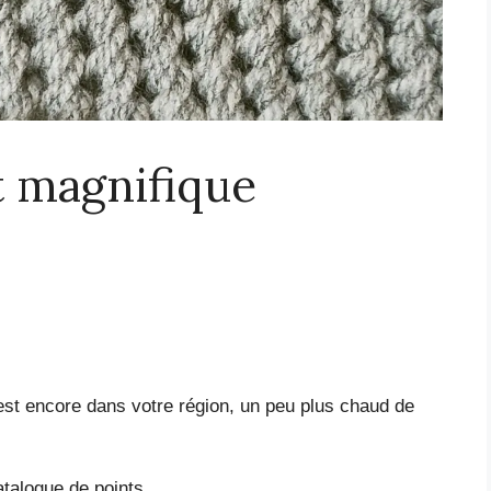
t magnifique
 est encore dans votre région, un peu plus chaud de
atalogue de points.