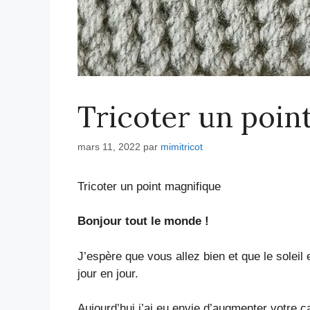
Tricoter un poin
mars 11, 2022
par
mimitricot
Tricoter un point magnifique
Bonjour tout le monde !
J’espère que vous allez bien et que le soleil
jour en jour.
Aujourd’hui j’ai eu envie d’augmenter votre c