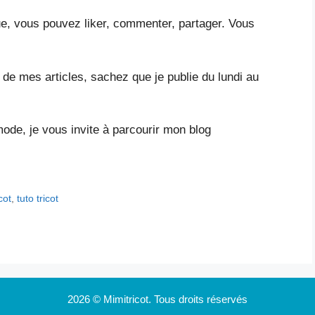
ue, vous pouvez liker, commenter, partager. Vous
r de mes articles, sachez que je publie du lundi au
mode, je vous invite à parcourir mon blog
icot
,
tuto tricot
2026 © Mimitricot. Tous droits réservés