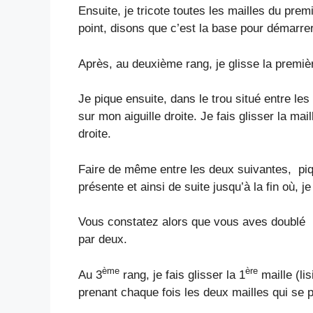
Ensuite, je tricote toutes les mailles du pre
point, disons que c’est la base pour démarrer 
Après, au deuxième rang, je glisse la première 
Je pique ensuite, dans le trou situé entre les 
sur mon aiguille droite. Je fais glisser la mail
droite.
Faire de même entre les deux suivantes, piquer
présente et ainsi de suite jusqu’à la fin où, je
Vous constatez alors que vous aves doublé l
par deux.
ème
ère
Au 3
rang, je fais glisser la 1
maille (lis
prenant chaque fois les deux mailles qui se