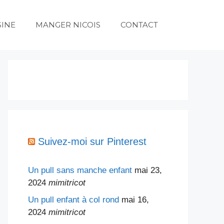
SINE
MANGER NICOIS
CONTACT
Suivez-moi sur Pinterest
Un pull sans manche enfant
mai 23,
2024
mimitricot
Un pull enfant à col rond
mai 16,
2024
mimitricot