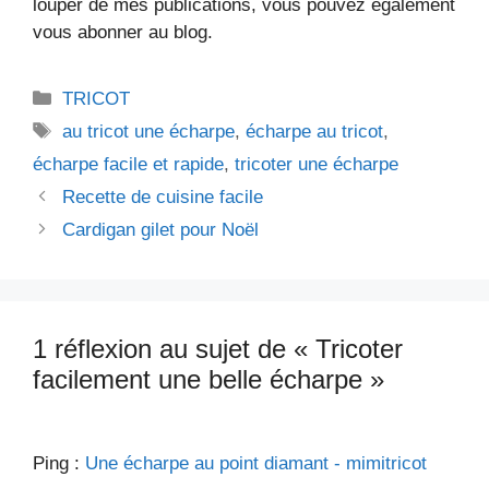
louper de mes publications, vous pouvez également
vous abonner au blog.
Catégories
TRICOT
Étiquettes
au tricot une écharpe
,
écharpe au tricot
,
écharpe facile et rapide
,
tricoter une écharpe
Recette de cuisine facile
Cardigan gilet pour Noël
1 réflexion au sujet de « Tricoter
facilement une belle écharpe »
Ping :
Une écharpe au point diamant - mimitricot