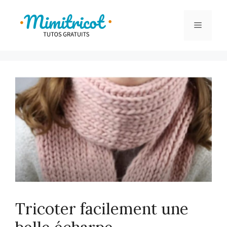
Aller
au
Menu
contenu
Tricoter facilement une