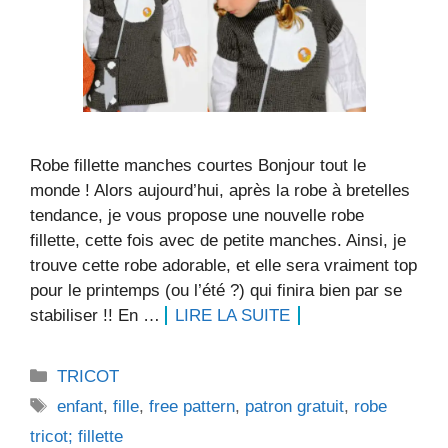
Robe fillette manches courtes Bonjour tout le
monde ! Alors aujourd’hui, après la robe à bretelles
tendance, je vous propose une nouvelle robe
fillette, cette fois avec de petite manches. Ainsi, je
trouve cette robe adorable, et elle sera vraiment top
pour le printemps (ou l’été ?) qui finira bien par se
stabiliser !! En …
LIRE LA SUITE
Catégories
TRICOT
Étiquettes
enfant
,
fille
,
free pattern
,
patron gratuit
,
robe
tricot; fillette