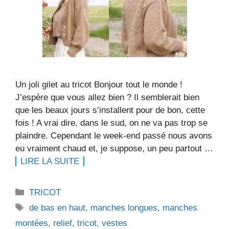
Un joli gilet au tricot Bonjour tout le monde !
J’espère que vous allez bien ? Il semblerait bien
que les beaux jours s’installent pour de bon, cette
fois ! A vrai dire, dans le sud, on ne va pas trop se
plaindre. Cependant le week-end passé nous avons
eu vraiment chaud et, je suppose, un peu partout …
LIRE LA SUITE
Catégories
TRICOT
Étiquettes
de bas en haut
,
manches longues
,
manches
montées
,
relief
,
tricot
,
vestes