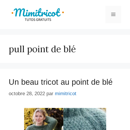
Aller
au
Menu
contenu
pull point de blé
Un beau tricot au point de blé
octobre 28, 2022
par
mimitricot