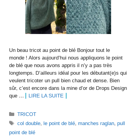
Un beau tricot au point de blé Bonjour tout le
monde ! Alors aujourd’hui nous appliquons le point
de blé que nous avons appris il n’y a pas très
longtemps. D’ailleurs idéal pour les débutant(e)s qui
veulent tricoter un pull bien chaud et dense. Bien
sûr, c’est encore dans la mine d’or de Drops Design
que …
LIRE LA SUITE
Catégories
TRICOT
Étiquettes
col double
,
le point de blé
,
manches raglan
,
pull
point de blé