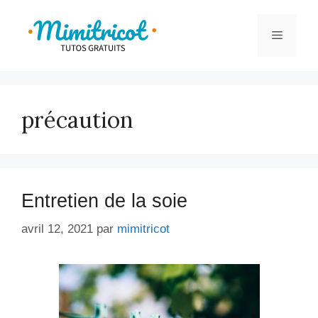
Aller
au
Menu
contenu
précaution
Entretien de la soie
avril 12, 2021
par
mimitricot