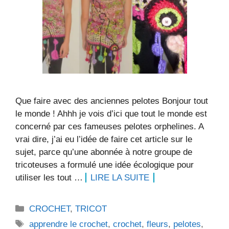
Que faire avec des anciennes pelotes Bonjour tout
le monde ! Ahhh je vois d’ici que tout le monde est
concerné par ces fameuses pelotes orphelines. A
vrai dire, j’ai eu l’idée de faire cet article sur le
sujet, parce qu’une abonnée à notre groupe de
tricoteuses a formulé une idée écologique pour
utiliser les tout …
LIRE LA SUITE
Catégories
CROCHET
,
TRICOT
Étiquettes
apprendre le crochet
,
crochet
,
fleurs
,
pelotes
,