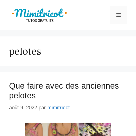
Aller
au
Menu
contenu
pelotes
Que faire avec des anciennes
pelotes
août 9, 2022
par
mimitricot