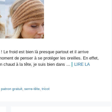
 Le froid est bien là presque partout et il arrive
oment de penser à se protéger les oreilles. En effet,
en chaud à la tête, je suis bien dans …
LIRE LA
,
patron gratuit
,
serre-tête
,
tricot