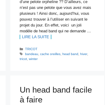
d’une pelote orpheline ?? D’ailleurs, ce
n’est pas une pelote que vous avez mais
plusieurs ! Ainsi donc, aujourd’hui, vous
pouvez trouver à l’utiliser en suivant le
projet du jour. En effet, voici un joli
modèle de head band qui ne demande …
LIRE LA SUITE
Catégories
TRICOT
Étiquettes
bandeau
,
cache oreilles
,
head band
,
hiver
,
tricot
,
winter
Un head band facile
à faire