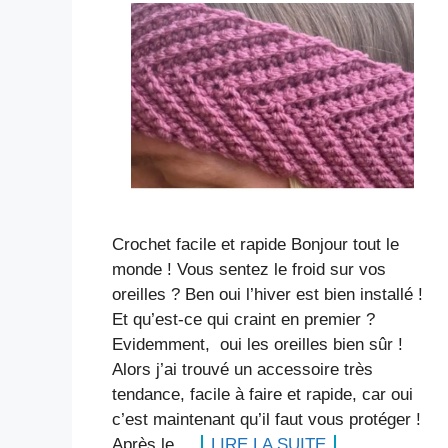
Crochet facile et rapide Bonjour tout le
monde ! Vous sentez le froid sur vos
oreilles ? Ben oui l’hiver est bien installé !
Et qu’est-ce qui craint en premier ?
Evidemment, oui les oreilles bien sûr !
Alors j’ai trouvé un accessoire très
tendance, facile à faire et rapide, car oui
c’est maintenant qu’il faut vous protéger !
Après le …
LIRE LA SUITE