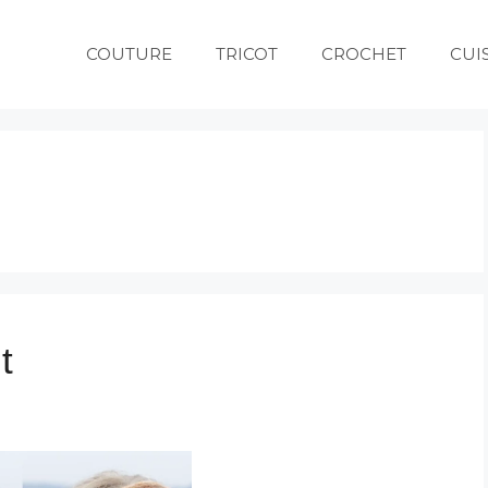
COUTURE
TRICOT
CROCHET
CUI
t