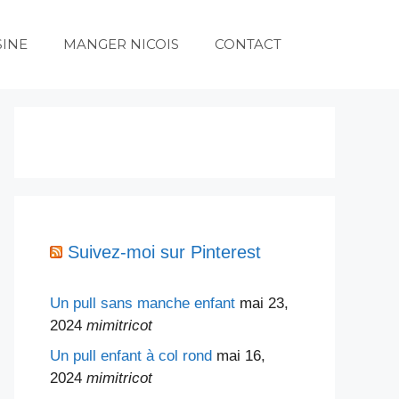
SINE
MANGER NICOIS
CONTACT
Suivez-moi sur Pinterest
Un pull sans manche enfant
mai 23,
2024
mimitricot
Un pull enfant à col rond
mai 16,
2024
mimitricot