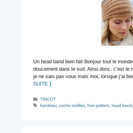
Un head band bien fait Bonjour tout le monde !
doucement dans le sud. Ainsi donc, c’est le m
je ne sais pas vous mais moi, lorsque j’ai bi
SUITE
Catégories
TRICOT
Étiquettes
bandeau
,
cache oreilles
,
free pattern
,
head band