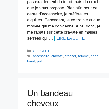
pas exactement du tricot mais du crochet
que je vous propose. Bien sûr, pour ce
genre d’accessoire, je préfère les
aiguilles. Cependant, je ne trouve aucun
modèle qui me convienne. Ainsi donc, je
me rabats sur cette cravate en mailles
serrées qui …
LIRE LA SUITE
Catégories
CROCHET
Étiquettes
accessoire
,
cravate
,
crochet
,
femme
,
head
band
,
pull
Un bandeau
cheveux