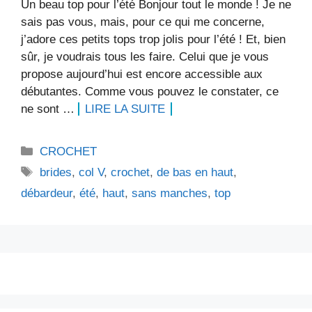
Un beau top pour l’été Bonjour tout le monde ! Je ne
sais pas vous, mais, pour ce qui me concerne,
j’adore ces petits tops trop jolis pour l’été ! Et, bien
sûr, je voudrais tous les faire. Celui que je vous
propose aujourd’hui est encore accessible aux
débutantes. Comme vous pouvez le constater, ce
ne sont …
LIRE LA SUITE
Catégories
CROCHET
Étiquettes
brides
,
col V
,
crochet
,
de bas en haut
,
débardeur
,
été
,
haut
,
sans manches
,
top