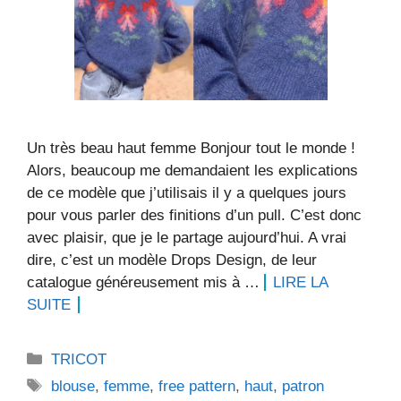
Un très beau haut femme Bonjour tout le monde !
Alors, beaucoup me demandaient les explications
de ce modèle que j’utilisais il y a quelques jours
pour vous parler des finitions d’un pull. C’est donc
avec plaisir, que je le partage aujourd’hui. A vrai
dire, c’est un modèle Drops Design, de leur
catalogue généreusement mis à …
LIRE LA
SUITE
Catégories
TRICOT
Étiquettes
blouse
,
femme
,
free pattern
,
haut
,
patron