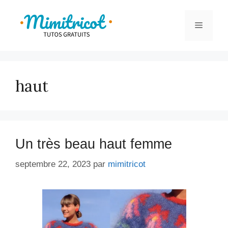
Aller
au
Menu
contenu
haut
Un très beau haut femme
septembre 22, 2023
par
mimitricot