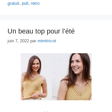
gratuit
,
pull
,
retro
Un beau top pour l’été
juin 7, 2022
par
mimitricot