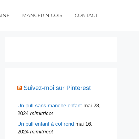
SINE
MANGER NICOIS
CONTACT
Suivez-moi sur Pinterest
Un pull sans manche enfant
mai 23,
2024
mimitricot
Un pull enfant à col rond
mai 16,
2024
mimitricot