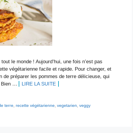
 tout le monde ! Aujourd’hui, une fois n’est pas
tte végétarienne facile et rapide. Pour changer, et
n de préparer les pommes de terre délicieuse, qui
s. Bien …
LIRE LA SUITE
e terre
,
recette végétarienne
,
vegetarien
,
veggy