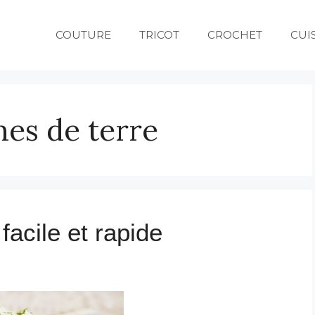
COUTURE
TRICOT
CROCHET
CUI
es de terre
facile et rapide