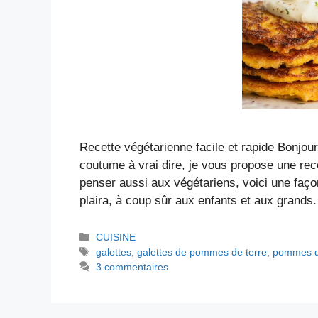
Recette végétarienne facile et rapide Bonjour
coutume à vrai dire, je vous propose une rece
penser aussi aux végétariens, voici une faço
plaira, à coup sûr aux enfants et aux grand
Catégories
CUISINE
Étiquettes
galettes
,
galettes de pommes de terre
,
pommes d
3 commentaires