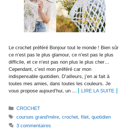
Le crochet préféré Bonjour tout le monde ! Bien sûr
ce n’est pas le plus glamour, ce n’est pas le plus
difficile, et ce n’est pas non plus le plus cher…
Cependant, c’est mon préféré car mon
indispensable quotidien. D’ailleurs, j’en ai fait à
toutes mes amies, dans toutes les couleurs. Je
vous propose aujourd’hui, un …
LIRE LA SUITE
Catégories
CROCHET
Étiquettes
courses grand'mère
,
crochet
,
filet
,
quotidien
3 commentaires