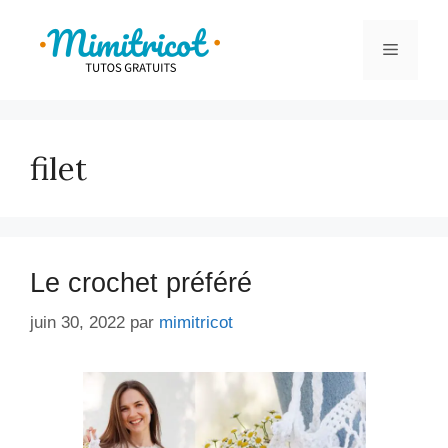
Aller
au
Menu
contenu
filet
Le crochet préféré
juin 30, 2022
par
mimitricot