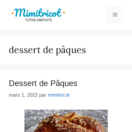
Aller
au
Menu
contenu
dessert de pâques
Dessert de Pâques
mars 1, 2022
par
mimitricot