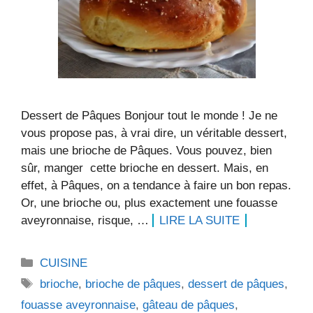
Dessert de Pâques Bonjour tout le monde ! Je ne
vous propose pas, à vrai dire, un véritable dessert,
mais une brioche de Pâques. Vous pouvez, bien
sûr, manger cette brioche en dessert. Mais, en
effet, à Pâques, on a tendance à faire un bon repas.
Or, une brioche ou, plus exactement une fouasse
aveyronnaise, risque, …
LIRE LA SUITE
Catégories
CUISINE
Étiquettes
brioche
,
brioche de pâques
,
dessert de pâques
,
fouasse aveyronnaise
,
gâteau de pâques
,