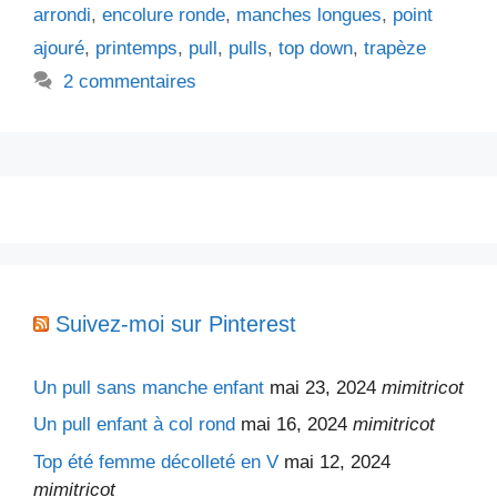
arrondi
,
encolure ronde
,
manches longues
,
point
ajouré
,
printemps
,
pull
,
pulls
,
top down
,
trapèze
2 commentaires
Suivez-moi sur Pinterest
Un pull sans manche enfant
mai 23, 2024
mimitricot
Un pull enfant à col rond
mai 16, 2024
mimitricot
Top été femme décolleté en V
mai 12, 2024
mimitricot