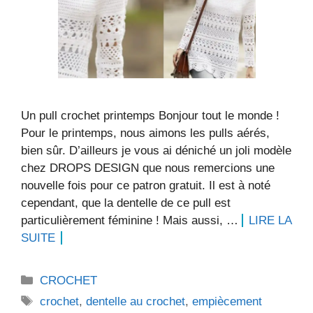
Un pull crochet printemps Bonjour tout le monde !
Pour le printemps, nous aimons les pulls aérés,
bien sûr. D’ailleurs je vous ai déniché un joli modèle
chez DROPS DESIGN que nous remercions une
nouvelle fois pour ce patron gratuit. Il est à noté
cependant, que la dentelle de ce pull est
particulièrement féminine ! Mais aussi, …
LIRE LA
SUITE
Catégories
CROCHET
Étiquettes
crochet
,
dentelle au crochet
,
empiècement