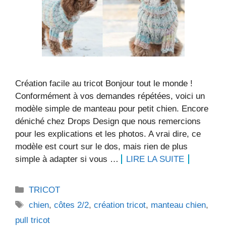
Création facile au tricot Bonjour tout le monde !
Conformément à vos demandes répétées, voici un
modèle simple de manteau pour petit chien. Encore
déniché chez Drops Design que nous remercions
pour les explications et les photos. A vrai dire, ce
modèle est court sur le dos, mais rien de plus
simple à adapter si vous …
LIRE LA SUITE
Catégories
TRICOT
Étiquettes
chien
,
côtes 2/2
,
création tricot
,
manteau chien
,
pull tricot