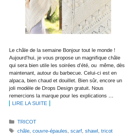
Le châle de la semaine Bonjour tout le monde !
Aujourd’hui, je vous propose un magnifique châle
qui sera bien utile les soirées d’été, ou même, dès
maintenant, autour du barbecue. Celui-ci est en
alpaca, bien chaud et douillet. Bien sûr, encore un
joli modèle de Drops Design gratuit. Nous
remercions la marque pour les explications …
LIRE LA SUITE
Catégories
TRICOT
Étiquettes
châle
,
couvre-épaules
,
scarf
,
shawl
,
tricot