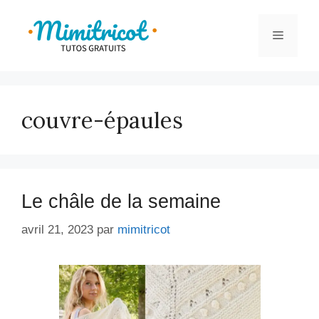
Aller
au
Menu
contenu
couvre-épaules
Le châle de la semaine
avril 21, 2023
par
mimitricot