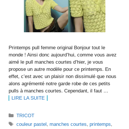
Printemps pull femme original Bonjour tout le
monde ! Ainsi donc aujourd’hui, comme vous avez
aimé le pull manches courtes d’hier, je vous
propose un autre modèle pour ce printemps. En
effet, c’est avec un plaisir non dissimulé que nous
alons agrémenté notre garde robe de ces petits
pulls à manches courtes. Cependant, il faut …
LIRE LA SUITE
Catégories
TRICOT
Étiquettes
couleur pastel
,
manches courtes
,
printemps
,