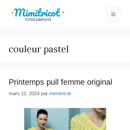
Aller
au
Menu
contenu
couleur pastel
Printemps pull femme original
mars 11, 2024
par
mimitricot