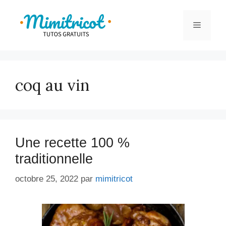
Aller
au
Menu
contenu
coq au vin
Une recette 100 %
traditionnelle
octobre 25, 2022
par
mimitricot