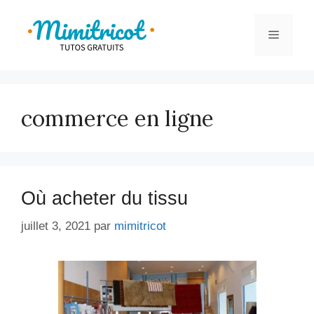
Aller
au
Menu
contenu
commerce en ligne
Où acheter du tissu
juillet 3, 2021
par
mimitricot