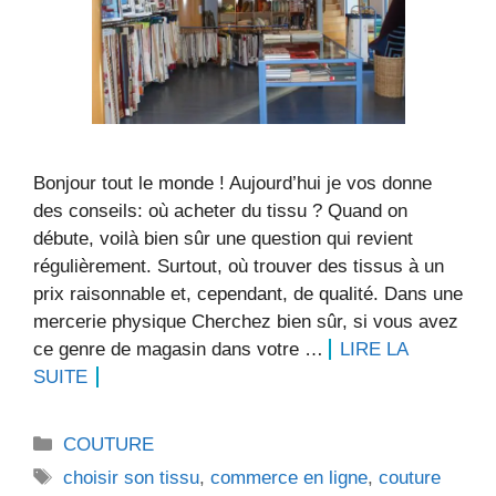
Bonjour tout le monde ! Aujourd’hui je vos donne
des conseils: où acheter du tissu ? Quand on
débute, voilà bien sûr une question qui revient
régulièrement. Surtout, où trouver des tissus à un
prix raisonnable et, cependant, de qualité. Dans une
mercerie physique Cherchez bien sûr, si vous avez
ce genre de magasin dans votre …
LIRE LA
SUITE
Catégories
COUTURE
Étiquettes
choisir son tissu
,
commerce en ligne
,
couture