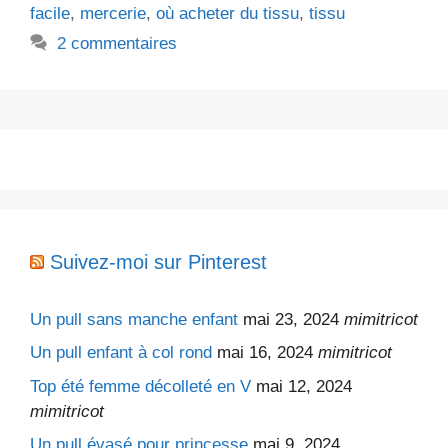
facile
,
mercerie
,
où acheter du tissu
,
tissu
2 commentaires
Suivez-moi sur Pinterest
Un pull sans manche enfant
mai 23, 2024
mimitricot
Un pull enfant à col rond
mai 16, 2024
mimitricot
Top été femme décolleté en V
mai 12, 2024
mimitricot
Un pull évasé pour princesse
mai 9, 2024