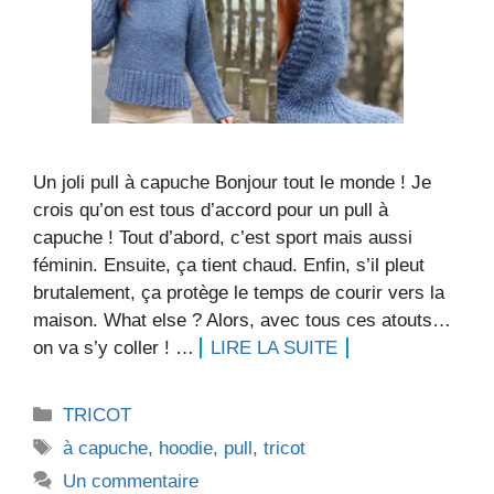
Un joli pull à capuche Bonjour tout le monde ! Je
crois qu’on est tous d’accord pour un pull à
capuche ! Tout d’abord, c’est sport mais aussi
féminin. Ensuite, ça tient chaud. Enfin, s’il pleut
brutalement, ça protège le temps de courir vers la
maison. What else ? Alors, avec tous ces atouts…
on va s’y coller ! …
LIRE LA SUITE
Catégories
TRICOT
Étiquettes
à capuche
,
hoodie
,
pull
,
tricot
Un commentaire