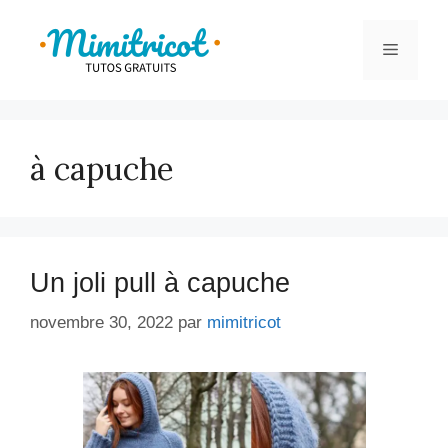
Aller
au
Menu
contenu
à capuche
Un joli pull à capuche
novembre 30, 2022
par
mimitricot