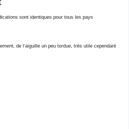
t
ndications sont identiques pour tous les pays
ellement, de l’aiguille un peu tordue, très utile cependant