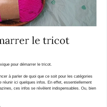
arrer le tricot
ique pour démarrer le tricot.
ncer à parler de quoi que ce soit pour les catégories
e réunir ici quelques infos. En effet, essentiellement
zines, ces infos se révèlent indispensables. Ou, bien