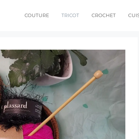
COUTURE
TRICOT
CROCHET
CUI