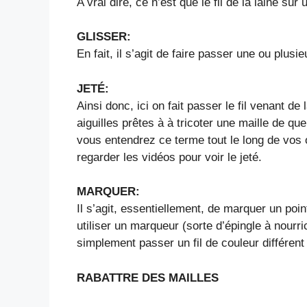
A vrai dire, ce n’est que le fil de la laine sur u
GLISSER:
En fait, il s’agit de faire passer une ou plusie
JETÉ:
Ainsi donc, ici on fait passer le fil venant de 
aiguilles prêtes à à tricoter une maille de que
vous entendrez ce terme tout le long de vos 
regarder les vidéos pour voir le jeté.
MARQUER:
Il s’agit, essentiellement, de marquer un poin
utiliser un marqueur (sorte d’épingle à nourri
simplement passer un fil de couleur différent 
RABATTRE DES MAILLES