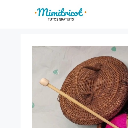
Aller
au
contenu