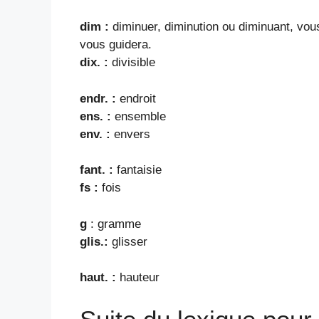
dim :
diminuer, diminution ou diminuant, vous
vous guidera.
dix. :
divisible
endr. :
endroit
ens. :
ensemble
env. :
envers
fant. :
fantaisie
fs :
fois
g
: gramme
glis.:
glisser
haut. :
hauteur