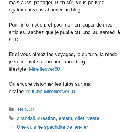
mais aussi partager. Bien sûr, vous pouvez
également vous abonner au blog.
Pour information, et pour ne rien louper de mes
articles, sachez que je publie du lundi au samedi à
8h10.
Et si vous aimez les voyages, la culture, la mode,
je vous invite à parcourir mon blog
lifestyle
Mireilleover60
Ou encore visionner les tutos sur ma
chaîne
Youtube Mireilleover60
Catégories
TRICOT
Étiquettes
chandail
,
création
,
enfant
,
gilet
,
veste
Une cuisine spécialité de janvier