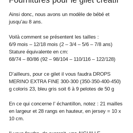
Fournitures pour le gilet créatif
Ainsi donc, nous avons un modèle de bébé et
jusqu’au 8 ans.
Voilà comment se présentent les tailles :
6/9 mois – 12/18 mois (2 – 3/4 – 5/6 – 7/8 ans)
Stature équivalente en cm:
68/74 – 80/86 (92 – 98/104 – 110/116 – 122/128)
D’ailleurs, pour ce gilet il vous faudra DROPS
MERINO EXTRA FINE 300-300 (350-350-400-450)
g coloris 23, bleu gris soit 6 à 9 pelotes de 50 g
En ce qui concerne l’ échantillon, notez : 21 mailles
en largeur et 28 rangs en hauteur, en jersey = 10 x
10 cm.