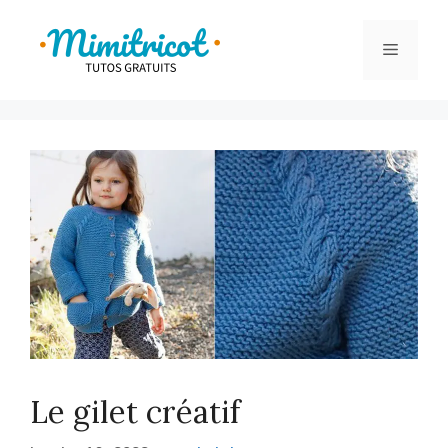
Aller
au
Menu
contenu
Le gilet créatif