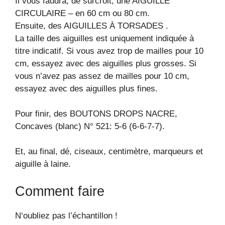
Il vous faudra, de surcroit, une AIGUILLE
CIRCULAIRE – en 60 cm ou 80 cm.
Ensuite, des AIGUILLES À TORSADES .
La taille des aiguilles est uniquement indiquée à
titre indicatif. Si vous avez trop de mailles pour 10
cm, essayez avec des aiguilles plus grosses. Si
vous n’avez pas assez de mailles pour 10 cm,
essayez avec des aiguilles plus fines.
Pour finir, des BOUTONS DROPS NACRE,
Concaves (blanc) N° 521: 5-6 (6-6-7-7).
Et, au final, dé, ciseaux, centimètre, marqueurs et
aiguille à laine.
Comment faire
N‘oubliez pas l’échantillon !