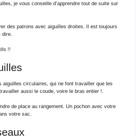
illes, je vous conseille d’apprendre tout de suite sur
uver des patrons avec aiguilles droites. Il est toujours
 dire.
ls !!
illes
aiguilles circulaires, qui ne font travailler que les
ravailler aussi le coude, voire le bras entier !.
endre de place au rangement. Un pochon avec votre
dans votre sac.
seaux