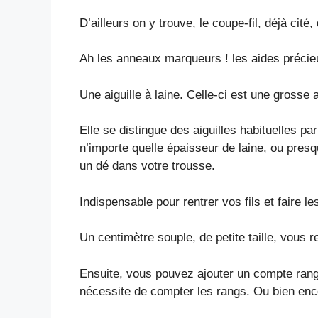
D’ailleurs on y trouve, le coupe-fil, déjà ci
Ah les anneaux marqueurs ! les aides précie
Une aiguille à laine. Celle-ci est une grosse a
Elle se distingue des aiguilles habituelles 
n’importe quelle épaisseur de laine, ou presq
un dé dans votre trousse.
Indispensable pour rentrer vos fils et faire l
Un centimètre souple, de petite taille, vous 
Ensuite, vous pouvez ajouter un compte rangs
nécessite de compter les rangs. Ou bien enc