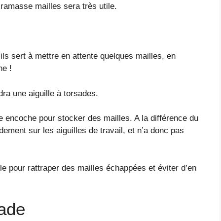
ramasse mailles sera très utile.
 ils sert à mettre en attente quelques mailles, en
ne !
dra une aiguille à torsades.
e encoche pour stocker des mailles. A la différence du
ement sur les aiguilles de travail, et n’a donc pas
ile pour rattraper des mailles échappées et éviter d’en
made