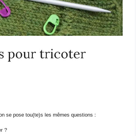
s pour tricoter
 on se pose tou(te)s les mêmes questions :
r ?