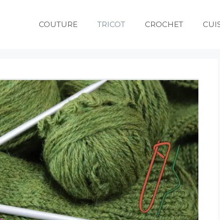
COUTURE
TRICOT
CROCHET
CUI