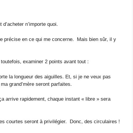
nt d’acheter n’importe quoi.
je précise en ce qui me concerne. Mais bien sûr, il y
toutefois, examiner 2 points avant tout :
rte la longueur des aiguilles. Et, si je ne veux pas
de ma grand’mère seront parfaites.
a arrive rapidement, chaque instant « libre » sera
es courtes seront à privilégier. Donc, des circulaires !