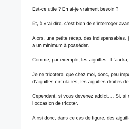
Est-ce utile ? En ai-je vraiment besoin ?
Et, à vrai dire, c’est bien de s’interroger ava
Alors, une petite récap, des indispensables, 
a un minimum à posséder.
Comme, par exemple, les aiguilles. Il faudra, 
Je ne tricoterai que chez moi, donc, peu impo
d’aiguilles circulaires, les aiguilles droites 
Cependant, si vous devenez addict…. Si, si ç
l’occasion de tricoter.
Ainsi donc, dans ce cas de figure, des aiguill