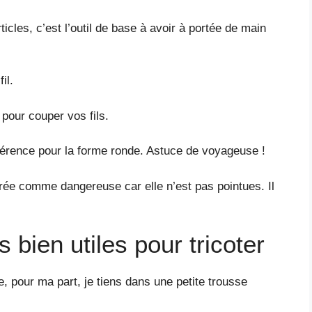
cles, c’est l’outil de base à avoir à portée de main
il.
 pour couper vos fils.
éférence pour la forme ronde. Astuce de voyageuse !
rée comme dangereuse car elle n’est pas pointues. Il
 bien utiles pour tricoter
ue, pour ma part, je tiens dans une petite trousse