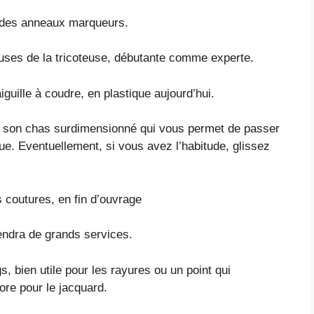
té, des anneaux marqueurs.
uses de la tricoteuse, débutante comme experte.
iguille à coudre, en plastique aujourd’hui.
par son chas surdimensionné qui vous permet de passer
ue. Eventuellement, si vous avez l’habitude, glissez
es coutures, en fin d’ouvrage
rendra de grands services.
, bien utile pour les rayures ou un point qui
ore pour le jacquard.