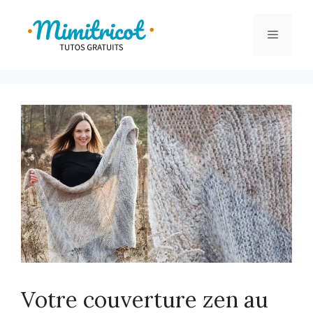
Aller
au
Menu
contenu
Votre couverture zen au