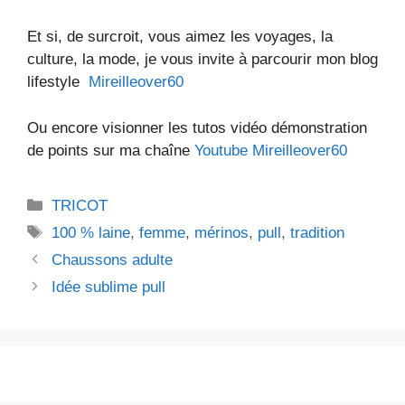
Et si, de surcroit, vous aimez les voyages, la
culture, la mode, je vous invite à parcourir mon blog
lifestyle
Mireilleover60
Ou encore visionner les tutos vidéo démonstration
de points sur ma chaîne
Youtube Mireilleover60
Catégories
TRICOT
Étiquettes
100 % laine
,
femme
,
mérinos
,
pull
,
tradition
Chaussons adulte
Idée sublime pull