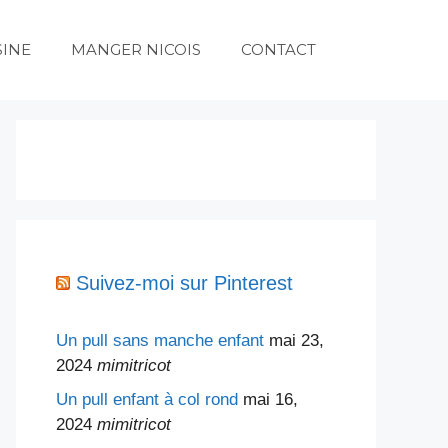
SINE
MANGER NICOIS
CONTACT
Suivez-moi sur Pinterest
Un pull sans manche enfant
mai 23,
2024
mimitricot
Un pull enfant à col rond
mai 16,
2024
mimitricot