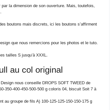
r par la dimension de son ouverture. Mais, toutefois,
.
des boutons mais discrets, ici les boutons s’affirment
Design que nous remercions pour les photos et le tuto.
es tailles S jusqu’à XXXL.
ll au col original
rops Design nous conseille DROPS SOFT TWEED de
50-350-400-450-500-500 g coloris 04, biscuit Soit 7 à
t au groupe de fils A) 100-125-125-150-150-175 g