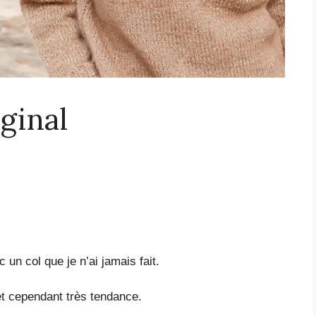
iginal
 un col que je n’ai jamais fait.
 et cependant très tendance.