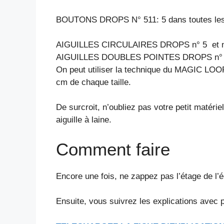
BOUTONS DROPS N° 511: 5 dans toutes les 
AIGUILLES CIRCULAIRES DROPS n° 5 et n° 
AIGUILLES DOUBLES POINTES DROPS n° 5
On peut utiliser la technique du MAGIC LOOP –
cm de chaque taille.
De surcroit, n’oubliez pas votre petit matéri
aiguille à laine.
Comment faire
Encore une fois, ne zappez pas l’étage de l’éc
Ensuite, vous suivrez les explications avec pl