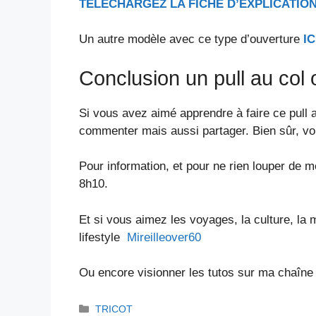
TELECHARGEZ LA FICHE D’EXPLICATION
Un autre modèle avec ce type d’ouverture
IC
Conclusion un pull au col o
Si vous avez aimé apprendre à faire ce pull au
commenter mais aussi partager. Bien sûr, v
Pour information, et pour ne rien louper de m
8h10.
Et si vous aimez les voyages, la culture, la 
lifestyle
Mireilleover60
Ou encore visionner les tutos sur ma chaîn
Catégories
TRICOT