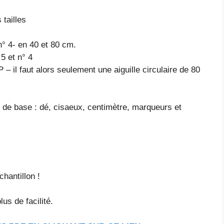
tailles
4- en 40 et 80 cm.
 et n° 4
 il faut alors seulement une aiguille circulaire de 80
el de base : dé, cisaeux, centimètre, marqueurs et
hantillon !
us de facilité.