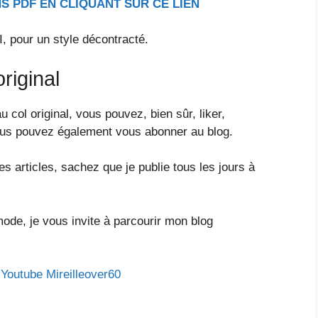
S PDF EN CLIQUANT SUR CE LIEN
I, pour un style décontracté.
riginal
 col original, vous pouvez, bien sûr, liker,
ous pouvez également vous abonner au blog.
es articles, sachez que je publie tous les jours à
mode, je vous invite à parcourir mon blog
e
Youtube Mireilleover60