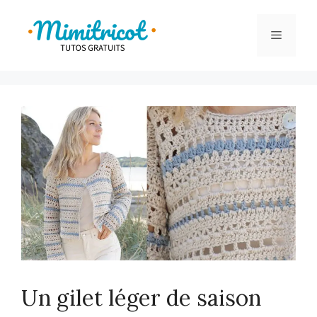
Aller
au
Menu
contenu
Un gilet léger de saison