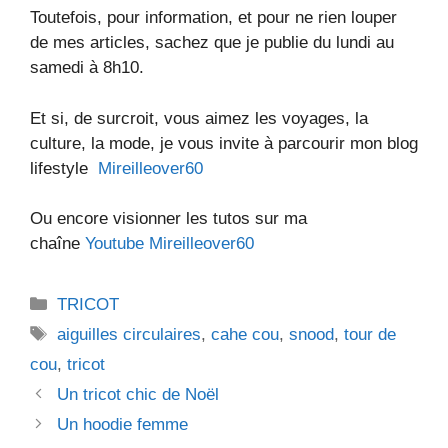
Toutefois, pour information, et pour ne rien louper
de mes articles, sachez que je publie du lundi au
samedi à 8h10.
Et si, de surcroit, vous aimez les voyages, la
culture, la mode, je vous invite à parcourir mon blog
lifestyle
Mireilleover60
Ou encore visionner les tutos sur ma
chaîne
Youtube Mireilleover60
Catégories
TRICOT
Étiquettes
aiguilles circulaires
,
cahe cou
,
snood
,
tour de
cou
,
tricot
Un tricot chic de Noël
Un hoodie femme