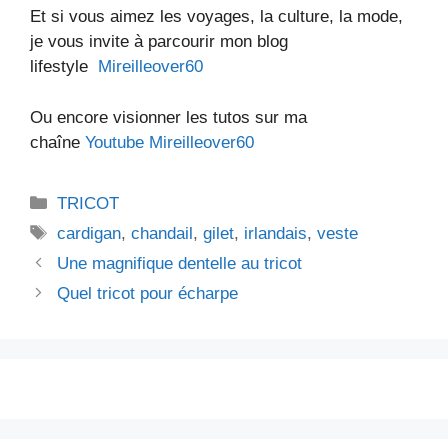
Et si vous aimez les voyages, la culture, la mode,
je vous invite à parcourir mon blog
lifestyle
Mireilleover60
Ou encore visionner les tutos sur ma
chaîne
Youtube Mireilleover60
Catégories
TRICOT
Étiquettes
cardigan
,
chandail
,
gilet
,
irlandais
,
veste
Une magnifique dentelle au tricot
Quel tricot pour écharpe