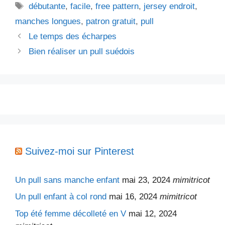
Étiquettes
débutante
,
facile
,
free pattern
,
jersey endroit
,
manches longues
,
patron gratuit
,
pull
Le temps des écharpes
Bien réaliser un pull suédois
Suivez-moi sur Pinterest
Un pull sans manche enfant
mai 23, 2024
mimitricot
Un pull enfant à col rond
mai 16, 2024
mimitricot
Top été femme décolleté en V
mai 12, 2024