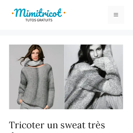
Aller
au
Menu
contenu
Tricoter un sweat très