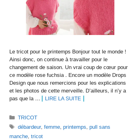
Le tricot pour le printemps Bonjour tout le monde !
Ainsi donc, on continue à travailler pour le
changement de saison. Un vrai coup de cœur pour
ce modèle rose fuchsia . Encore un modèle Drops
Design que nous remercions pour les explications
et les photos de cette merveille. D’ailleurs, il n’y a
pas que la …
LIRE LA SUITE
Catégories
TRICOT
Étiquettes
débardeur
,
femme
,
printemps
,
pull sans
manche
,
tricot