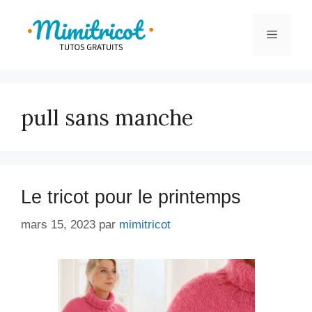
Aller
au
Menu
contenu
pull sans manche
Le tricot pour le printemps
mars 15, 2023
par
mimitricot