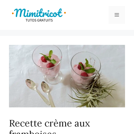
Aller
au
Menu
contenu
Recette crème aux