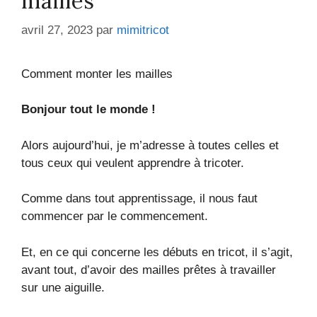
mailles
avril 27, 2023
par
mimitricot
Comment monter les mailles
Bonjour tout le monde !
Alors aujourd’hui, je m’adresse à toutes celles et
tous ceux qui veulent apprendre à tricoter.
Comme dans tout apprentissage, il nous faut
commencer par le commencement.
Et, en ce qui concerne les débuts en tricot, il s’agit,
avant tout, d’avoir des mailles prêtes à travailler
sur une aiguille.