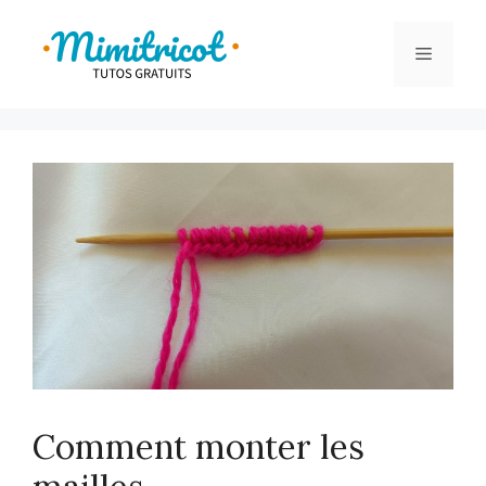
Aller
au
Menu
contenu
Comment monter les