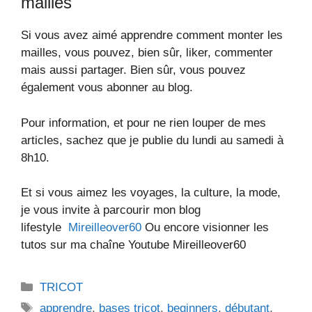
mailles
Si vous avez aimé apprendre comment monter les
mailles, vous pouvez, bien sûr, liker, commenter
mais aussi partager. Bien sûr, vous pouvez
également vous abonner au blog.
Pour information, et pour ne rien louper de mes
articles, sachez que je publie du lundi au samedi à
8h10.
Et si vous aimez les voyages, la culture, la mode,
je vous invite à parcourir mon blog
lifestyle
Mireilleover60
Ou encore visionner les
tutos sur ma chaîne Youtube Mireilleover60
Catégories
TRICOT
Étiquettes
apprendre
,
bases tricot
,
beginners
,
débutant
,