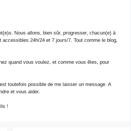
t(e)s. Nous allons, bien sûr, progresser, chacun(e) à
 accessibles 24h/24 et 7 jours/7. Tout comme le blog,
nez quand vous voulez, et comme vous êtes, pour
est toutefois possible de me laisser un message A
ondre et vous aider.
ls !