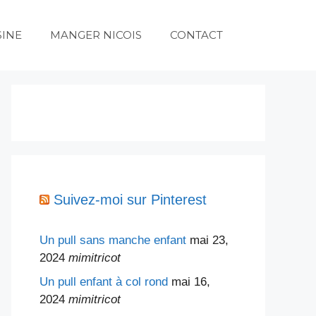
SINE
MANGER NICOIS
CONTACT
Suivez-moi sur Pinterest
Un pull sans manche enfant
mai 23,
2024
mimitricot
Un pull enfant à col rond
mai 16,
2024
mimitricot