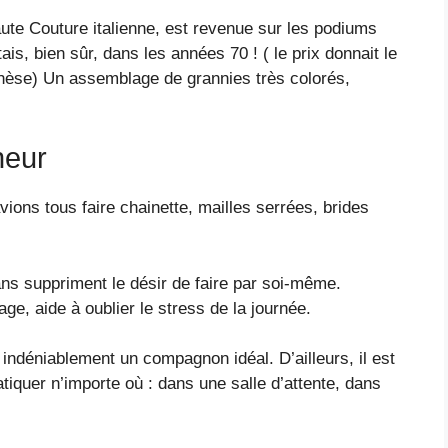
ute Couture italienne, est revenue sur les podiums
is, bien sûr, dans les années 70 ! ( le prix donnait le
nthèse) Un assemblage de grannies très colorés,
neur
avions tous faire chainette, mailles serrées, brides
rans suppriment le désir de faire par soi-même.
e, aide à oublier le stress de la journée.
t indéniablement un compagnon idéal. D’ailleurs, il est
tiquer n’importe où : dans une salle d’attente, dans