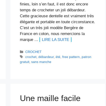
finies, loin s’en faut, il est donc encore
temps de crocheter un joli débardeur.
Cette gracieuse dentelle est vraiment très
élégante et portable en toute circonstance.
C’est un très joli modèle Bergère de
France en coton, nous remercions la
marque …
LIRE LA SUITE
Catégories
CROCHET
Étiquettes
crochet
,
débardeur
,
été
,
free pattern
,
patron
gratuit
,
sans manche
Une maille facile