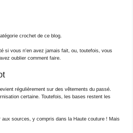
atégorie crochet de ce blog.
té si vous n’en avez jamais fait, ou, toutefois, vous
avez oublier comment faire.
ot
evient régulièrement sur des vêtements du passé.
nisation certaine. Toutefois, les bases restent les
r aux sources, y compris dans la Haute couture ! Mais