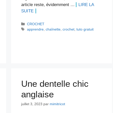
article reste, évidemment …
LIRE LA
SUITE
Catégories
CROCHET
Étiquettes
apprendre
,
chaînette
,
crochet
,
tuto gratuit
Une dentelle chic
anglaise
juillet 3, 2023
par
mimitricot