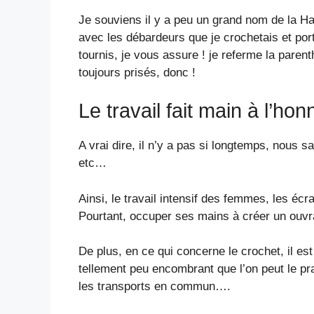
Je souviens il y a peu un grand nom de la Ha
avec les débardeurs que je crochetais et porta
tournis, je vous assure ! je referme la pare
toujours prisés, donc !
Le travail fait main à l’hon
A vrai dire, il n’y a pas si longtemps, nous s
etc…
Ainsi, le travail intensif des femmes, les éc
Pourtant, occuper ses mains à créer un ouvrag
De plus, en ce qui concerne le crochet, il es
tellement peu encombrant que l’on peut le pra
les transports en commun….