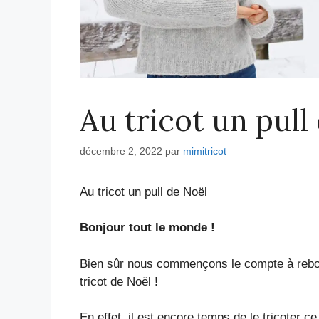
Au tricot un pull
décembre 2, 2022
par
mimitricot
Au tricot un pull de Noël
Bonjour tout le monde !
Bien sûr nous commençons le compte à rebou
tricot de Noël !
En effet, il est encore temps de le tricoter ce 