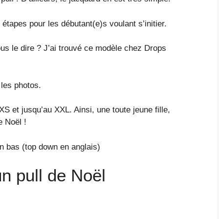
 étapes pour les débutant(e)s voulant s’initier.
us le dire ? J’ai trouvé ce modèle chez Drops
 les photos.
 XS et jusqu’au XXL. Ainsi, une toute jeune fille,
e Noël !
en bas (top down en anglais)
un pull de Noël