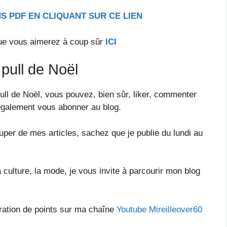
S PDF EN CLIQUANT SUR CE LIEN
ue vous aimerez à coup sûr
ICI
 pull de Noël
ull de Noël, vous pouvez, bien sûr, liker, commenter
également vous abonner au blog.
ouper de mes articles, sachez que je publie du lundi au
a culture, la mode, je vous invite à parcourir mon blog
ration de points sur ma chaîne
Youtube Mireilleover60