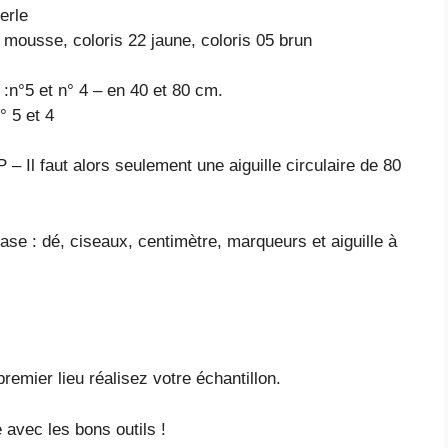
erle
rt mousse, coloris 22 jaune, coloris 05 brun
 :n°5 et n° 4 – en 40 et 80 cm.
° 5 et 4
 Il faut alors seulement une aiguille circulaire de 80
base : dé, ciseaux, centimètre, marqueurs et aiguille à
emier lieu réalisez votre échantillon.
 avec les bons outils !